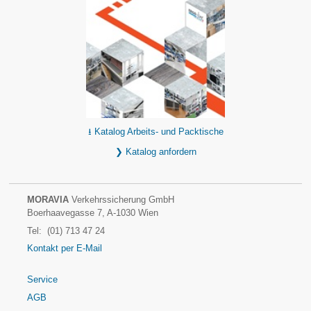
⭳ Katalog Arbeits- und Packtische
❯ Katalog anfordern
MORAVIA
Verkehrssicherung GmbH
Boerhaavegasse 7, A-1030 Wien
Tel: (01) 713 47 24
Kontakt per E-Mail
Service
AGB