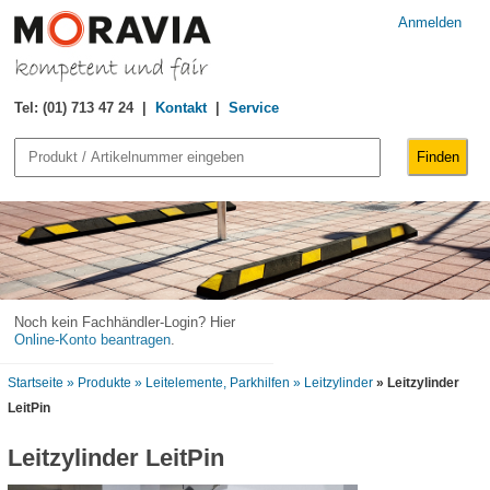
Anmelden
Tel: (01) 713 47 24 |
Kontakt
|
Service
Noch kein Fachhändler-Login? Hier
Online-Konto beantragen
.
Startseite
» Produkte
» Leitelemente, Parkhilfen
» Leitzylinder
» Leitzylinder
LeitPin
Leitzylinder LeitPin