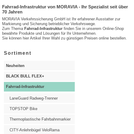
Fahrrad-Infrastruktur von MORAVIA - Ihr Spezialist seit über
70 Jahren
MORAVIA Verkehrssicherung GmbH ist Ihr erfahrener Ausstatter zur
Markierung und Sicherung betrieblicher Verkehrswege.
Zum Thema
Fahrrad-Infrastruktur
finden Sie in unserem Online-Shop
bewährte Produkte und Lösungen für Ihr Unternehmen.
Sie können hier Artikel Ihrer Wahl zu günstigen Preisen online bestellen.
Sortiment
Neuheiten
BLACK BULL FLEX+
Fahrrad-Infrastruktur
LaneGuard Radweg-Trenner
TOPSTOP Bike
Thermoplastische Fahrbahnmarkier
CITY-Anlehnbügel VeloRama