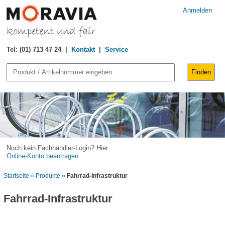
Anmelden
Tel: (01) 713 47 24 |
Kontakt
|
Service
Noch kein Fachhändler-Login? Hier
Online-Konto beantragen
.
Startseite
» Produkte
» Fahrrad-Infrastruktur
Fahrrad-Infrastruktur