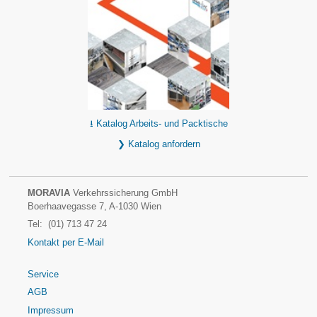
⭳ Katalog Arbeits- und Packtische
❯ Katalog anfordern
MORAVIA
Verkehrssicherung GmbH
Boerhaavegasse 7, A-1030 Wien
Tel: (01) 713 47 24
Kontakt per E-Mail
Service
AGB
Impressum