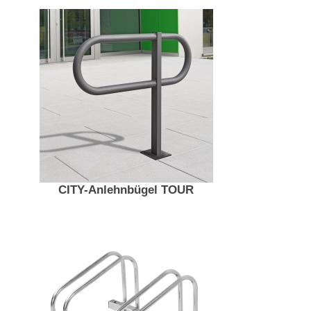
CITY-Anlehnbügel TOUR