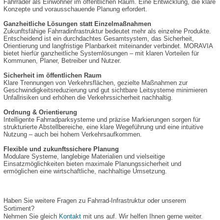
Fahrräder als Einwohner im öffentlichen Raum. Eine Entwicklung, die klare
Konzepte und vorausschauende Planung erfordert.
Ganzheitliche Lösungen statt Einzelmaßnahmen
Zukunftsfähige Fahrradinfrastruktur bedeutet mehr als einzelne Produkte.
Entscheidend ist ein durchdachtes Gesamtsystem, das Sicherheit,
Orientierung und langfristige Planbarkeit miteinander verbindet. MORAVIA
bietet hierfür ganzheitliche Systemlösungen – mit klaren Vorteilen für
Kommunen, Planer, Betreiber und Nutzer.
Sicherheit im öffentlichen Raum
Klare Trennungen von Verkehrsflächen, gezielte Maßnahmen zur
Geschwindigkeitsreduzierung und gut sichtbare Leitsysteme minimieren
Unfallrisiken und erhöhen die Verkehrssicherheit nachhaltig.
Ordnung & Orientierung
Intelligente Fahrradparksysteme und präzise Markierungen sorgen für
strukturierte Abstellbereiche, eine klare Wegeführung und eine intuitive
Nutzung – auch bei hohem Verkehrsaufkommen.
Flexible und zukunftssichere Planung
Modulare Systeme, langlebige Materialien und vielseitige
Einsatzmöglichkeiten bieten maximale Planungssicherheit und
ermöglichen eine wirtschaftliche, nachhaltige Umsetzung.
Haben Sie weitere Fragen zu Fahrrad-Infrastruktur oder unserem
Sortiment?
Nehmen Sie gleich
Kontakt
mit uns auf. Wir helfen Ihnen gerne weiter.