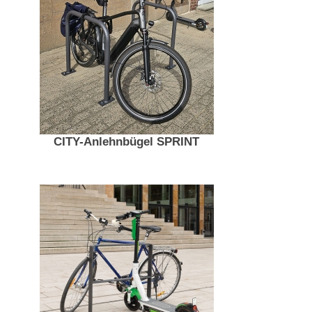
CITY-Anlehnbügel SPRINT