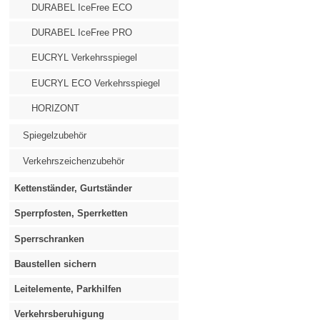
DURABEL IceFree ECO
DURABEL IceFree PRO
EUCRYL Verkehrsspiegel
EUCRYL ECO Verkehrsspiegel
HORIZONT
Spiegelzubehör
Verkehrszeichenzubehör
Kettenständer, Gurtständer
Sperrpfosten, Sperrketten
Sperrschranken
Baustellen sichern
Leitelemente, Parkhilfen
Verkehrsberuhigung