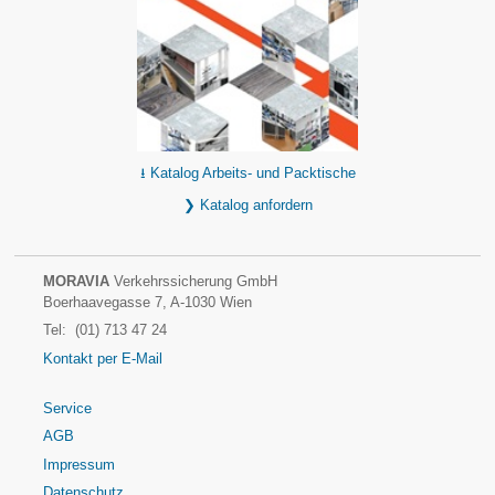
⭳ Katalog Arbeits- und Packtische
❯ Katalog anfordern
MORAVIA
Verkehrssicherung GmbH
Boerhaavegasse 7, A-1030 Wien
Tel: (01) 713 47 24
Kontakt per E-Mail
Service
AGB
Impressum
Datenschutz