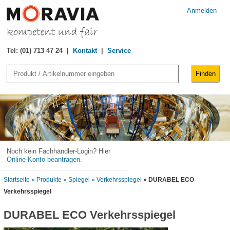
Anmelden
Tel: (01) 713 47 24 |
Kontakt
|
Service
Noch kein Fachhändler-Login? Hier
Online-Konto beantragen
.
Startseite
» Produkte
» Spiegel
» Verkehrsspiegel
» DURABEL ECO
Verkehrsspiegel
DURABEL ECO Verkehrsspiegel